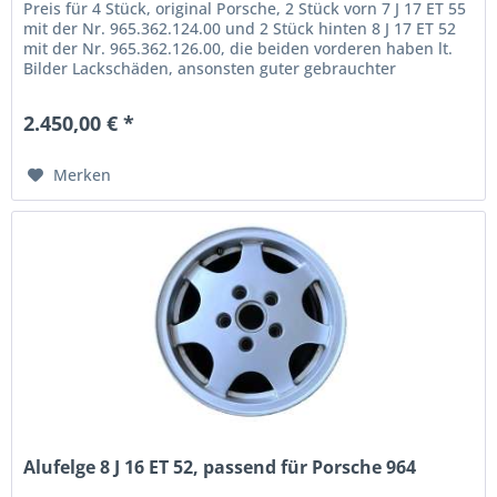
Preis für 4 Stück, original Porsche, 2 Stück vorn 7 J 17 ET 55
mit der Nr. 965.362.124.00 und 2 Stück hinten 8 J 17 ET 52
mit der Nr. 965.362.126.00, die beiden vorderen haben lt.
Bilder Lackschäden, ansonsten guter gebrauchter
Zustand,...
2.450,00 € *
Merken
Alufelge 8 J 16 ET 52, passend für Porsche 964