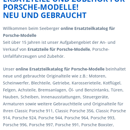
PORSCHE-MODELLE!
NEU UND GEBRAUCHT
Willkommen beim Seeberger
online Ersatzteilkatalog für
Porsche-Modelle
Seit über 15 Jahren ist unser Aufgabengebiet der An- und
Verkauf von
Ersatzteile für Porsche-Modelle
, Porsche-
Unfallfahrzeugen und Zubehör.
Unser
online Ersatzteilkatalog für Porsche-Modelle
beinhaltet
neue und gebrauchte Originalteile wie z.B.: Motoren,
Scheinwerfer, Blechteile, Getriebe, Karosserieteile, Kotflügel,
Felgen, Achsteile, Bremsanlagen, Öl- und Benzintanks, Türen,
Hauben, Scheiben, Innenausstattungen, Steuergeräte,
Armaturen sowie weitere Gebrauchtteile und Originalteile für
Ihren Classic Porsche 911, Classic Porsche 356, Classic Porsche
914, Porsche 924, Porsche 944, Porsche 964, Porsche 993,
Porsche 996, Porsche 997, Porsche 991, Porsche Boxster,