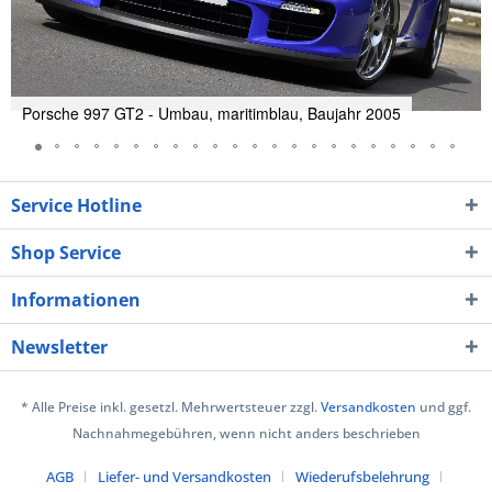
Porsche 997 GT2 - Umbau, maritimblau, Baujahr 2005
Service Hotline
Shop Service
Informationen
Newsletter
* Alle Preise inkl. gesetzl. Mehrwertsteuer zzgl.
Versandkosten
und ggf.
Nachnahmegebühren, wenn nicht anders beschrieben
AGB
Liefer- und Versandkosten
Wiederufsbelehrung