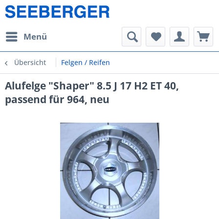
Menü
Übersicht
Felgen / Reifen
Alufelge "Shaper" 8.5 J 17 H2 ET 40,
passend für 964, neu