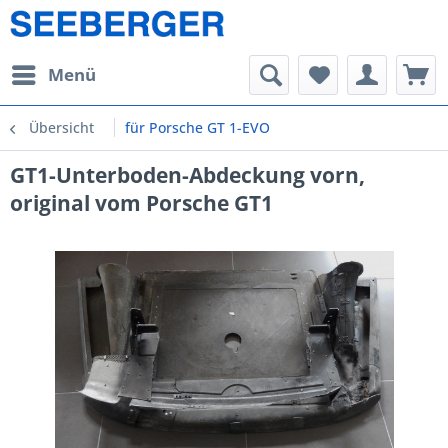
Menü
Übersicht
für Porsche GT 1-EVO
GT1-Unterboden-Abdeckung vorn,
original vom Porsche GT1