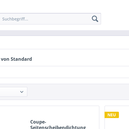
 von Standard
NEU
Coupe-
Seitenscheibendichtung