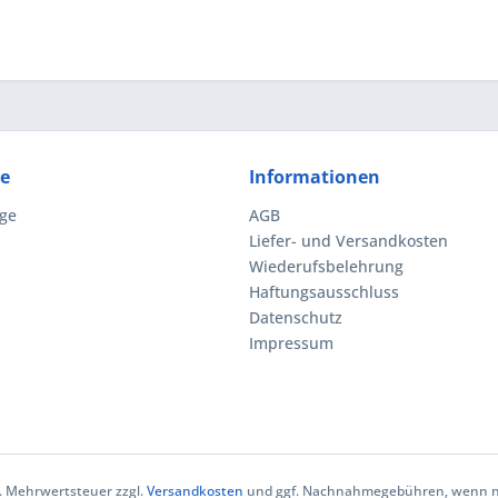
ce
Informationen
ge
AGB
Liefer- und Versandkosten
Wiederufsbelehrung
Haftungsausschluss
Datenschutz
Impressum
zl. Mehrwertsteuer zzgl.
Versandkosten
und ggf. Nachnahmegebühren, wenn ni