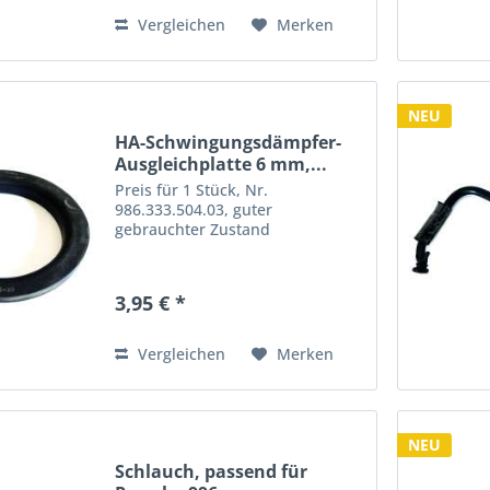
Vergleichen
Merken
NEU
HA-Schwingungsdämpfer-
Ausgleichplatte 6 mm,...
Preis für 1 Stück, Nr.
986.333.504.03, guter
gebrauchter Zustand
3,95 € *
Vergleichen
Merken
NEU
Schlauch, passend für