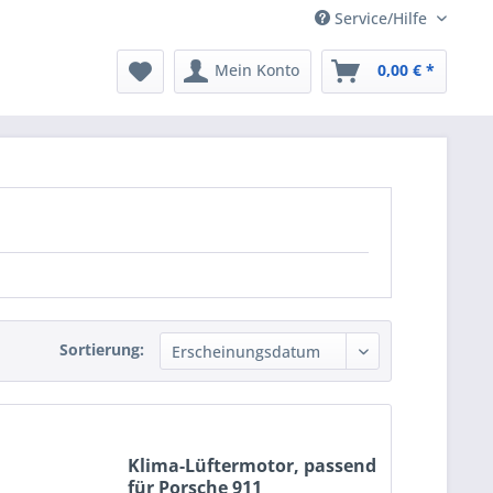
Service/Hilfe
Mein Konto
0,00 € *
Sortierung:
Klima-Lüftermotor, passend
für Porsche 911