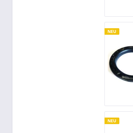
NEU
NEU