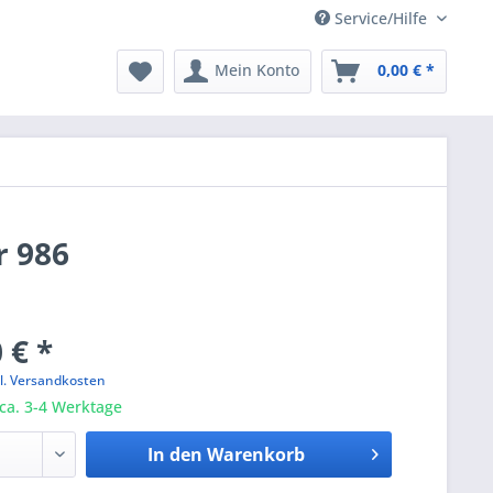
Service/Hilfe
Mein Konto
0,00 € *
r 986
 € *
l. Versandkosten
 ca. 3-4 Werktage
In den
Warenkorb