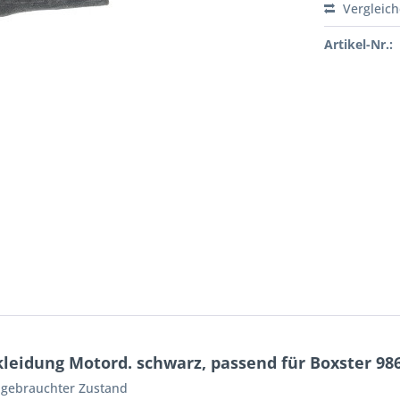
Vergleic
Artikel-Nr.:
leidung Motord. schwarz, passend für Boxster 98
r gebrauchter Zustand