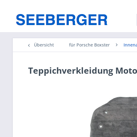
Übersicht
für Porsche Boxster
Innen
Teppichverkleidung Motor