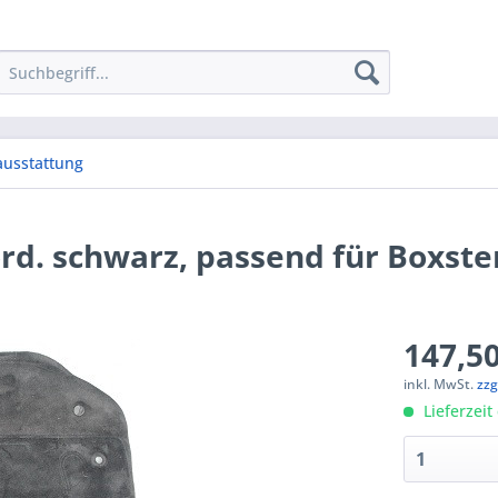
ausstattung
d. schwarz, passend für Boxste
147,50
inkl. MwSt.
zzg
Lieferzeit