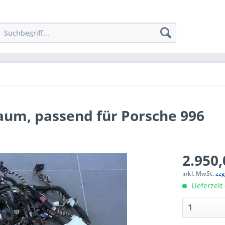
um, passend für Porsche 996
2.950,
inkl. MwSt.
zzg
Lieferzeit