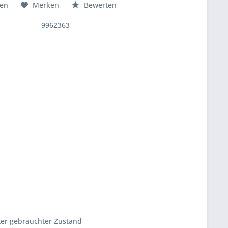
hen
Merken
Bewerten
9962363
uter gebrauchter Zustand