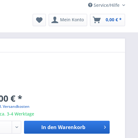
Service/Hilfe
Mein Konto
0,00 € *
00 € *
l. Versandkosten
 ca. 3-4 Werktage
In den
Warenkorb