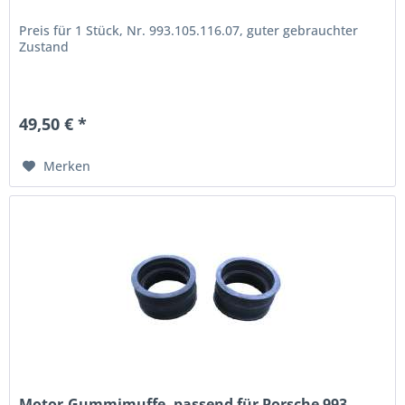
Preis für 1 Stück, Nr. 993.105.116.07, guter gebrauchter
Zustand
49,50 € *
Merken
Motor-Gummimuffe, passend für Porsche 993