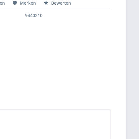
hen
Merken
Bewerten
9440210