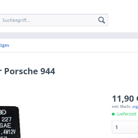
tiges
ür Porsche 944
11,90 
inkl. MwSt.
zzg
Lieferzeit