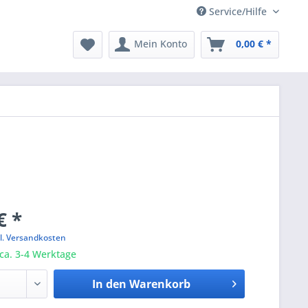
Service/Hilfe
Mein Konto
0,00 € *
€ *
l. Versandkosten
 ca. 3-4 Werktage
In den
Warenkorb