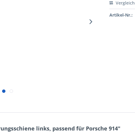
Vergleic
Artikel-Nr.:
ngsschiene links, passend für Porsche 914"