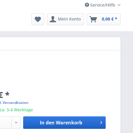
Service/Hilfe
Mein Konto
0,00 € *
€ *
l. Versandkosten
 ca. 3-4 Werktage
In den
Warenkorb