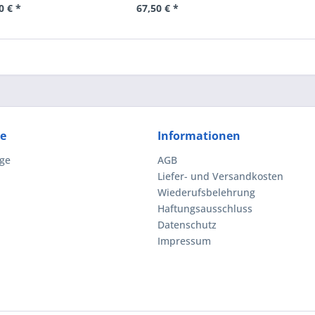
0 € *
67,50 € *
ce
Informationen
ge
AGB
Liefer- und Versandkosten
Wiederufsbelehrung
Haftungsausschluss
Datenschutz
Impressum