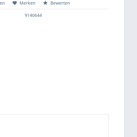
hen
Merken
Bewerten
9140644