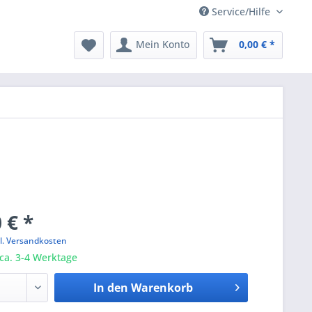
Service/Hilfe
Mein Konto
0,00 € *
 € *
l. Versandkosten
 ca. 3-4 Werktage
In den
Warenkorb