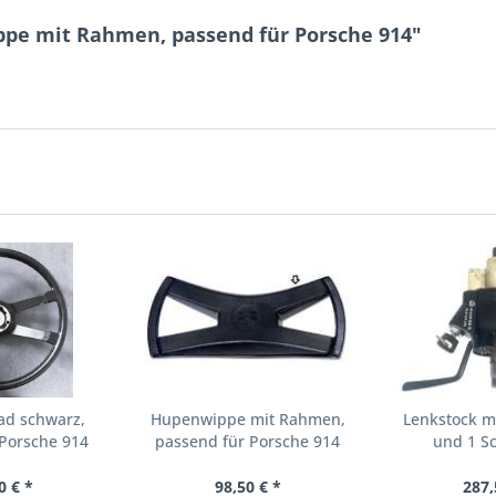
pe mit Rahmen, passend für Porsche 914"
ad schwarz,
Hupenwippe mit Rahmen,
Lenkstock m
 Porsche 914
passend für Porsche 914
und 1 Sc
0 € *
98,50 € *
287,