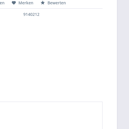
hen
Merken
Bewerten
9140212