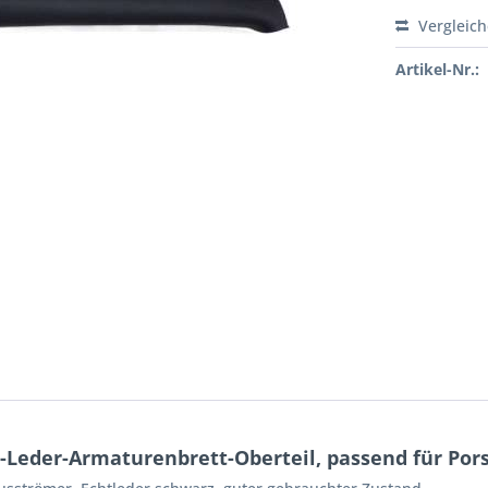
Vergleic
Artikel-Nr.:
-Leder-Armaturenbrett-Oberteil, passend für Por