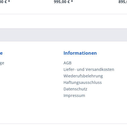
00 € *
995,00 € *
895,
ce
Informationen
ge
AGB
Liefer- und Versandkosten
Wiederufsbelehrung
Haftungsausschluss
Datenschutz
Impressum