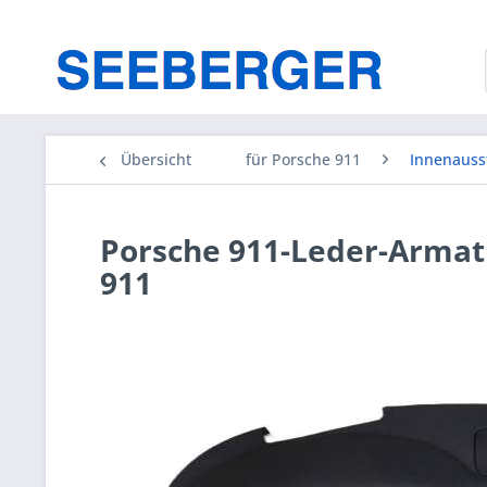
Übersicht
für Porsche 911
Innenauss
Porsche 911-Leder-Armatu
911