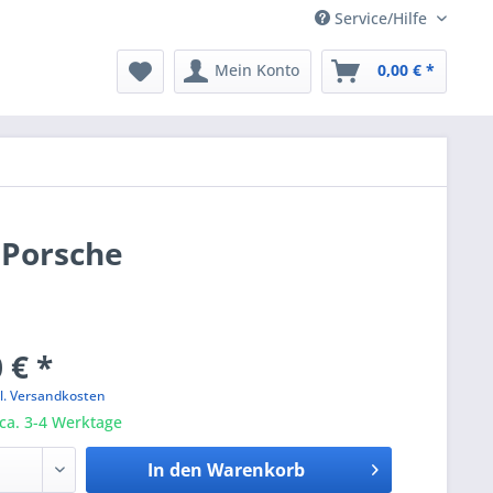
Service/Hilfe
Mein Konto
0,00 € *
 Porsche
 € *
l. Versandkosten
 ca. 3-4 Werktage
In den
Warenkorb