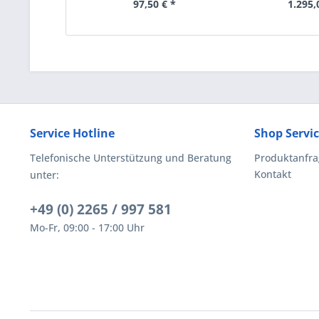
97,50 € *
1.295,
Service Hotline
Shop Servi
Telefonische Unterstützung und Beratung
Produktanfra
Kontakt
unter:
+49 (0) 2265 / 997 581
Mo-Fr, 09:00 - 17:00 Uhr