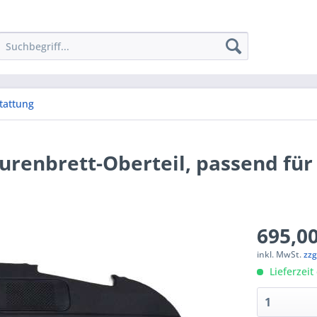
tattung
renbrett-Oberteil, passend für
695,00
inkl. MwSt.
zzg
Lieferzeit