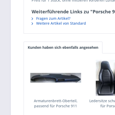
Preis für 1 Stück, ohne mittleren vorderen Luft
Weiterführende Links zu "Porsche 9
Fragen zum Artikel?
Weitere Artikel von Standard
Kunden haben sich ebenfalls angesehen
Armaturenbrett-Oberteil,
Ledersitze sch
passend für Porsche 911
für Pors