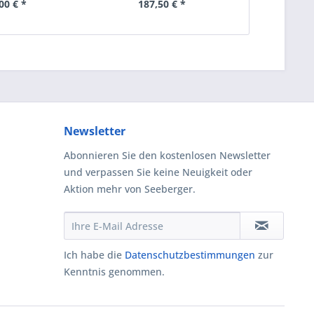
00 € *
187,50 € *
295
Newsletter
Abonnieren Sie den kostenlosen Newsletter
und verpassen Sie keine Neuigkeit oder
Aktion mehr von Seeberger.
Ich habe die
Datenschutzbestimmungen
zur
Kenntnis genommen.