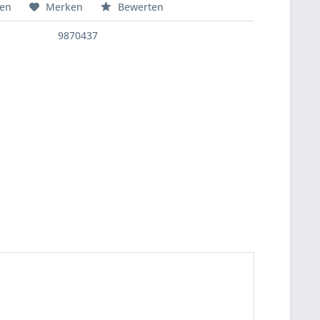
hen
Merken
Bewerten
9870437