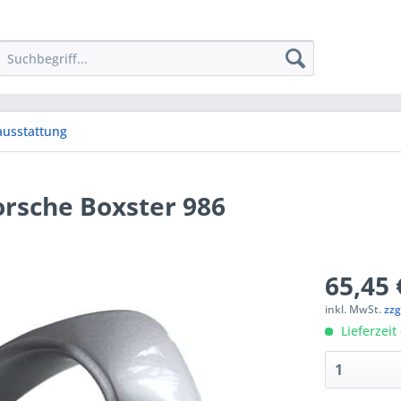
ausstattung
orsche Boxster 986
65,45 
inkl. MwSt.
zzg
Lieferzeit