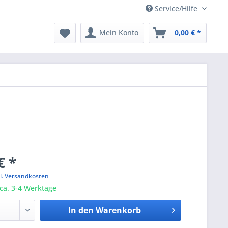
Service/Hilfe
Mein Konto
0,00 € *
€ *
l. Versandkosten
 ca. 3-4 Werktage
In den
Warenkorb