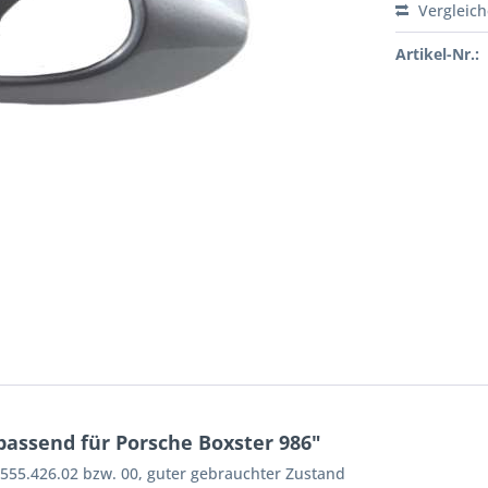
Vergleic
Artikel-Nr.:
passend für Porsche Boxster 986"
96.555.426.02 bzw. 00, guter gebrauchter Zustand