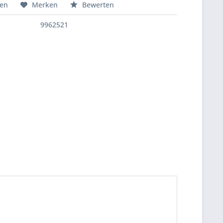
hen
Merken
Bewerten
9962521