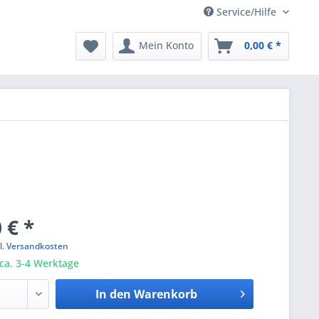
Service/Hilfe
Mein Konto
0,00 € *
 € *
l. Versandkosten
 ca. 3-4 Werktage
In den
Warenkorb