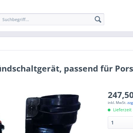
ndschaltgerät, passend für Por
247,50
inkl. MwSt.
zzg
Lieferzeit