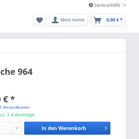
Service/Hilfe
Mein Konto
0,00 € *
sche 964
 € *
l. Versandkosten
 ca. 3-4 Werktage
In den
Warenkorb