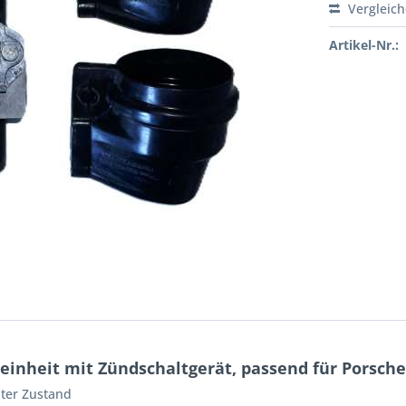
Vergleic
Artikel-Nr.:
inheit mit Zündschaltgerät, passend für Porsche
hter Zustand