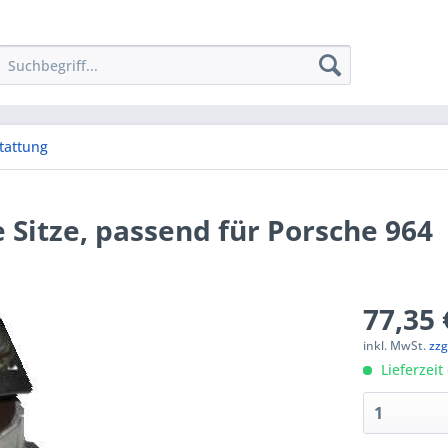
tattung
e Sitze, passend für Porsche 964
77,35 
inkl. MwSt.
zzg
Lieferzeit