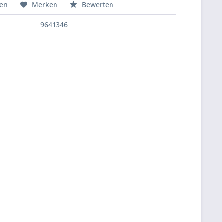
hen
Merken
Bewerten
9641346