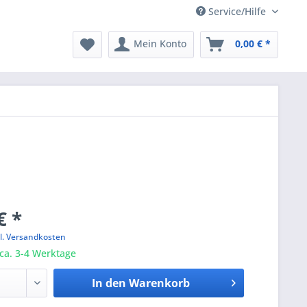
Service/Hilfe
Mein Konto
0,00 € *
€ *
l. Versandkosten
 ca. 3-4 Werktage
In den
Warenkorb