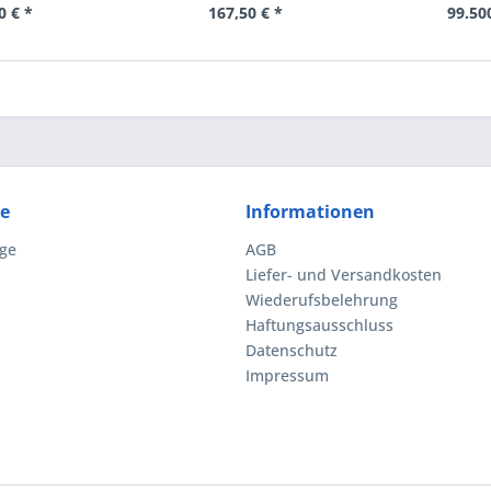
0 € *
167,50 € *
99.50
ce
Informationen
ge
AGB
Liefer- und Versandkosten
Wiederufsbelehrung
Haftungsausschluss
Datenschutz
Impressum