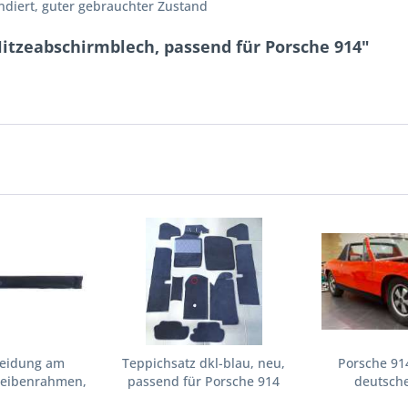
ndiert, guter gebrauchter Zustand
itzeabschirmblech, passend für Porsche 914"
leidung am
Teppichsatz dkl-blau, neu,
Porsche 914
eibenrahmen,...
passend für Porsche 914
deutscher