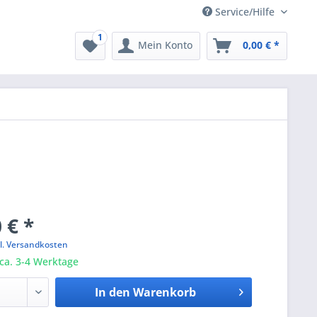
Service/Hilfe
1
Mein Konto
0,00 € *
 € *
l. Versandkosten
 ca. 3-4 Werktage
In den
Warenkorb