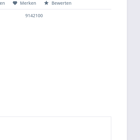
hen
Merken
Bewerten
9142100