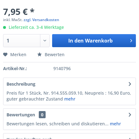
7,95 € *
inkl. MwSt.
zzgl. Versandkosten
Lieferzeit ca. 3-4 Werktage
In den
Warenkorb
Merken
Bewerten
Artikel-Nr.:
9140796
Beschreibung
Preis für 1 Stück, Nr. 914.555.059.10, Neupreis : 16,90 Euro,
guter gebrauchter Zustand
mehr
Bewertungen
0
Bewertungen lesen, schreiben und diskutieren...
mehr